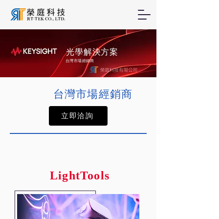
光學解決方案
​台灣市場經銷商
台灣市場經銷商
立即洽詢
LightTools