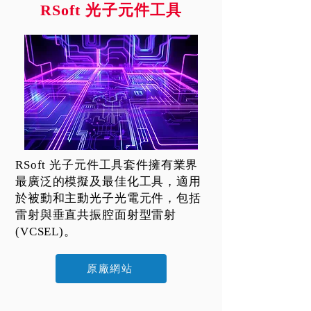
RSoft 光子元件工具
RSoft 光子元件工具套件擁有業界
最廣泛的模擬及最佳化工具，適用
於被動和主動光子光電元件，包括
雷射與垂直共振腔面射型雷射
(VCSEL)。
原廠網站